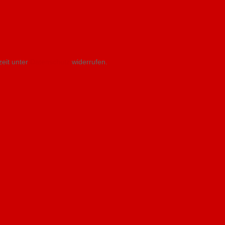
zeit unter
Datenschutz
widerrufen.