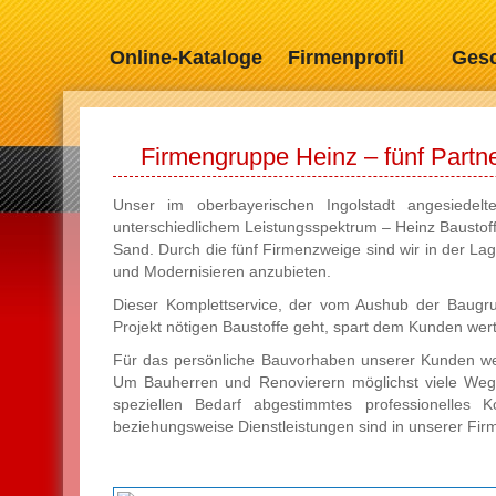
Online-Kataloge
Firmenprofil
Gesc
Firmengruppe Heinz – fünf Partn
Unser im oberbayerischen Ingolstadt angesiedelt
unterschiedlichem Leistungsspektrum – Heinz Baustoff
Sand. Durch die fünf Firmenzweige sind wir in der 
und Modernisieren anzubieten.
Dieser Komplettservice, der vom Aushub der Baugrub
Projekt nötigen Baustoffe geht, spart dem Kunden wert
Für das persönliche Bauvorhaben unserer Kunden wer
Um Bauherren und Renovierern möglichst viele Wege
speziellen Bedarf abgestimmtes professionelles 
beziehungsweise Dienstleistungen sind in unserer F