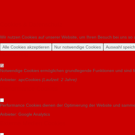
Cookies & Datenschutz
Wir nutzen Cookies auf unserer Website, um Ihren Besuch bei uns so a
Alle Cookies akzeptieren
Nur notwendige Cookies
Auswahl speic
Notwendig
Notwendige Cookies ermöglichen grundlegende Funktionen und sind für
Anbieter:
apcCookies
(
Laufzeit:
2 Jahre)
Performance Cookies
Performance Cookies dienen der Optimierung der Website und sammel
Anbieter:
Google Analytics
Externe Medien Cookies