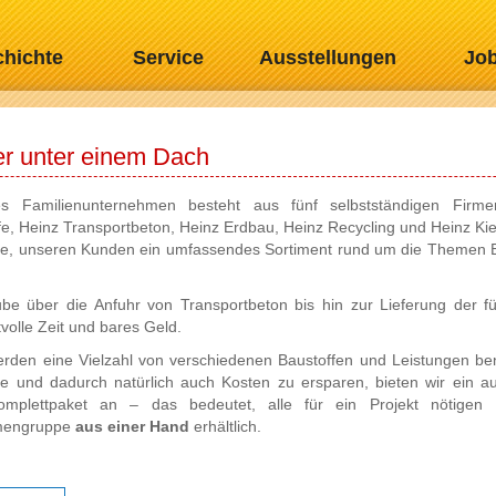
hichte
Service
Ausstellungen
Jo
er unter einem Dach
es Familienunternehmen besteht aus fünf selbstständigen Firme
e, Heinz Transportbeton, Heinz Erdbau, Heinz Recycling und Heinz Ki
Lage, unseren Kunden ein umfassendes Sortiment rund um die Themen
e über die Anfuhr von Transportbeton bis hin zur Lieferung der f
volle Zeit und bares Geld.
den eine Vielzahl von verschiedenen Baustoffen und Leistungen ben
 und dadurch natürlich auch Kosten zu ersparen, bieten wir ein a
Komplettpaket an – das bedeutet, alle für ein Projekt nötigen 
irmengruppe
aus einer Hand
erhältlich.