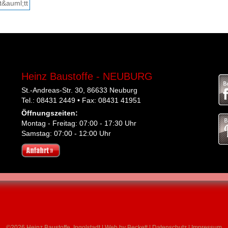
Heinz Baustoffe - NEUBURG
St.-Andreas-Str. 30, 86633 Neuburg
Tel.: 08431 2449 • Fax: 08431 41951
Öffnungszeiten:
Montag - Freitag: 07:00 - 17:30 Uhr
Samstag: 07:00 - 12:00 Uhr
©2026 Heinz Baustoffe, Ingolstadt |
Web by Beckett
|
Datenschutz
|
Impressum