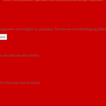
ngenehm wie möglich zu gestalten. Sie können Ihre Einwilligung jeder
hern
Cookie Einstellungen anpassen »
 die Website erforderlich.
n Infos über ihre Nutzung.